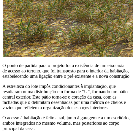
O ponto de partida para o projeto foi a existência de um eixo axial
de acesso ao terreno, que foi transposto para o interior da habitação,
estabelecendo uma ligação entre o pré-existente e a nova construção.
A estreiteza do lote impôs condicionantes à implantação, que
resultaram numa distribuição em forma de “U”, formando um pátio
central exterior. Este pátio torna-se o coração da casa, com as
fachadas que o delimitam desenhadas por uma métrica de cheios e
vazios que refletem a organização dos espaços interiores.
O acesso à habitação é feito a sul, junto à garagem e a um escritório,
ambos integrados no mesmo volume, mas posteriores ao corpo
principal da casa.