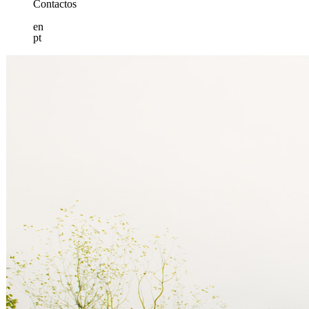
Contactos
en
pt