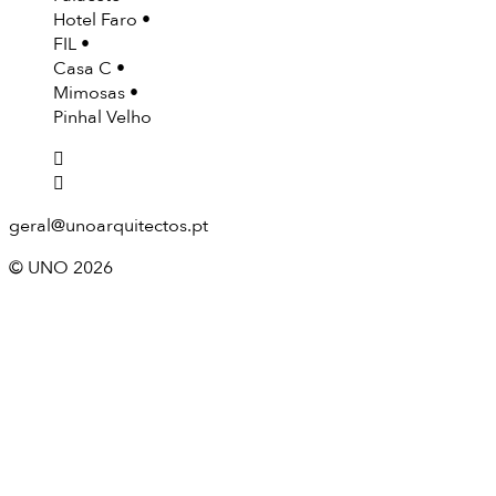
Hotel Faro
FIL
Casa C
Mimosas
Pinhal Velho
geral@unoarquitectos.pt
© UNO 2026